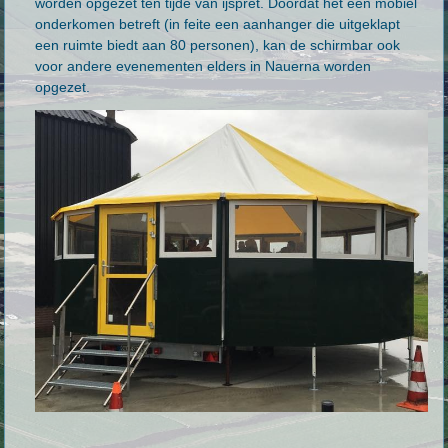
worden opgezet ten tijde van ijspret. Doordat het een mobiel
onderkomen betreft (in feite een aanhanger die uitgeklapt
een ruimte biedt aan 80 personen), kan de schirmbar ook
voor andere evenementen elders in Nauerna worden
opgezet.